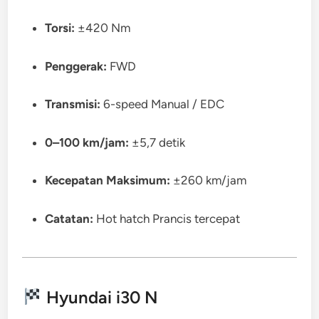
Torsi:
±420 Nm
Penggerak:
FWD
Transmisi:
6-speed Manual / EDC
0–100 km/jam:
±5,7 detik
Kecepatan Maksimum:
±260 km/jam
Catatan:
Hot hatch Prancis tercepat
Hyundai i30 N