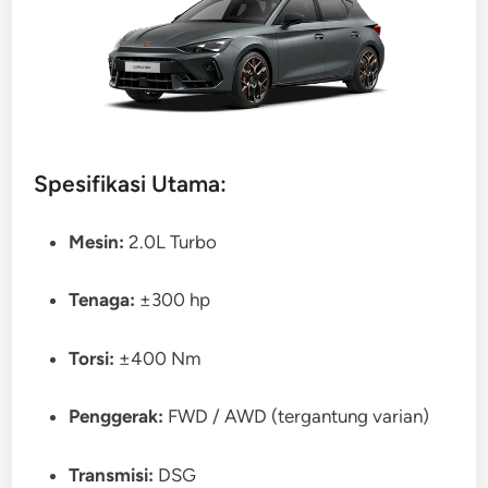
Spesifikasi Utama:
Mesin:
2.0L Turbo
Tenaga:
±300 hp
Torsi:
±400 Nm
Penggerak:
FWD / AWD (tergantung varian)
Transmisi:
DSG