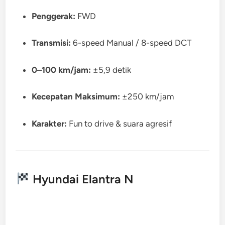
Penggerak:
FWD
Transmisi:
6-speed Manual / 8-speed DCT
0–100 km/jam:
±5,9 detik
Kecepatan Maksimum:
±250 km/jam
Karakter:
Fun to drive & suara agresif
Hyundai Elantra N