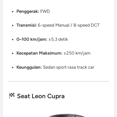
Penggerak:
FWD
Transmisi:
6-speed Manual / 8-speed DCT
0–100 km/jam:
±5,3 detik
Kecepatan Maksimum:
±250 km/jam
Keunggulan:
Sedan sport rasa track car
Seat Leon Cupra