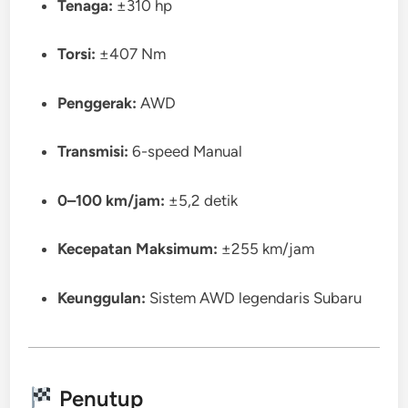
Tenaga:
±310 hp
Torsi:
±407 Nm
Penggerak:
AWD
Transmisi:
6-speed Manual
0–100 km/jam:
±5,2 detik
Kecepatan Maksimum:
±255 km/jam
Keunggulan:
Sistem AWD legendaris Subaru
Penutup