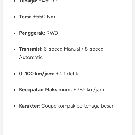
Tenaga:
±460 hp
Torsi:
±550 Nm
Penggerak:
RWD
Transmisi:
6-speed Manual / 8-speed
Automatic
0–100 km/jam:
±4,1 detik
Kecepatan Maksimum:
±285 km/jam
Karakter:
Coupe kompak bertenaga besar