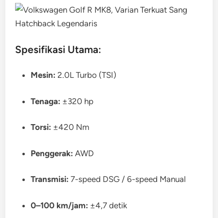
Spesifikasi Utama:
Mesin:
2.0L Turbo (TSI)
Tenaga:
±320 hp
Torsi:
±420 Nm
Penggerak:
AWD
Transmisi:
7-speed DSG / 6-speed Manual
0–100 km/jam:
±4,7 detik