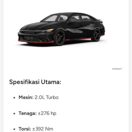
Spesifikasi Utama:
Mesin:
2.0L Turbo
Tenaga:
±276 hp
Torsi:
±392 Nm