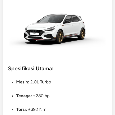
Spesifikasi Utama:
Mesin:
2.0L Turbo
Tenaga:
±280 hp
Torsi:
±392 Nm