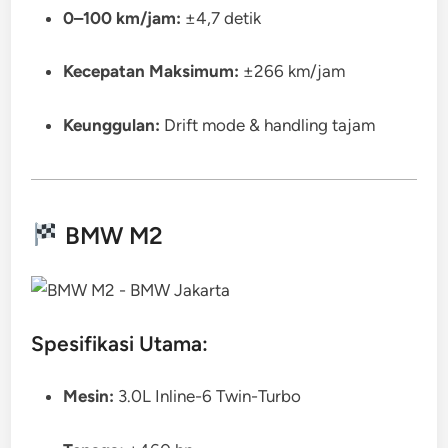
0–100 km/jam:
±4,7 detik
Kecepatan Maksimum:
±266 km/jam
Keunggulan:
Drift mode & handling tajam
BMW M2
Spesifikasi Utama:
Mesin:
3.0L Inline-6 Twin-Turbo