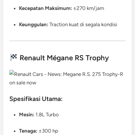
Kecepatan Maksimum:
±270 km/jam
Keunggulan:
Traction kuat di segala kondisi
Renault Mégane RS Trophy
Spesifikasi Utama:
Mesin:
1.8L Turbo
Tenaga:
±300 hp