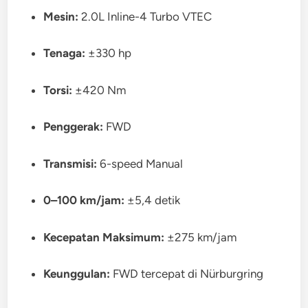
Mesin:
2.0L Inline-4 Turbo VTEC
Tenaga:
±330 hp
Torsi:
±420 Nm
Penggerak:
FWD
Transmisi:
6-speed Manual
0–100 km/jam:
±5,4 detik
Kecepatan Maksimum:
±275 km/jam
Keunggulan:
FWD tercepat di Nürburgring