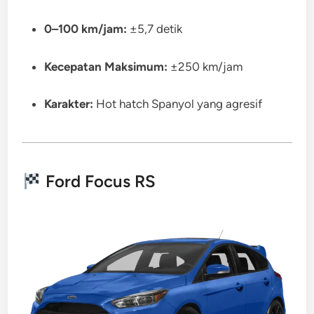
0–100 km/jam:
±5,7 detik
Kecepatan Maksimum:
±250 km/jam
Karakter:
Hot hatch Spanyol yang agresif
Ford Focus RS