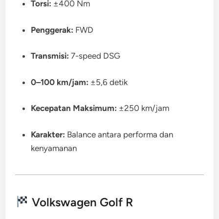
Torsi:
±400 Nm
Penggerak:
FWD
Transmisi:
7-speed DSG
0–100 km/jam:
±5,6 detik
Kecepatan Maksimum:
±250 km/jam
Karakter:
Balance antara performa dan
kenyamanan
Volkswagen Golf R